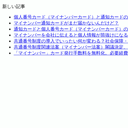
新しい記事
個人番号カード（マイナンバーカード）と通知カードの
マイナンバー通知カードがまだ届かないんだけど？
通知カードと個人番号カード（マイナンバーカード）の
マイナンバーを会社に伝えると個人情報が筒抜けになる
共通番号制度の導入でいったい何が変わる？社会保障・
共通番号制度関連法案（マイナンバー法案）閣議決定、2
「マイナンバー」カード発行手数料を無料化。必要経費