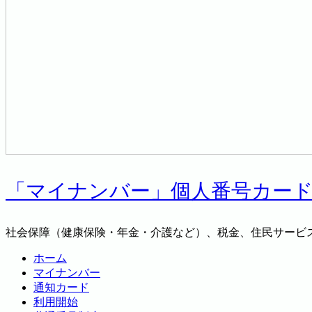
「マイナンバー」個人番号カー
社会保障（健康保険・年金・介護など）、税金、住民サービ
ホーム
マイナンバー
通知カード
利用開始