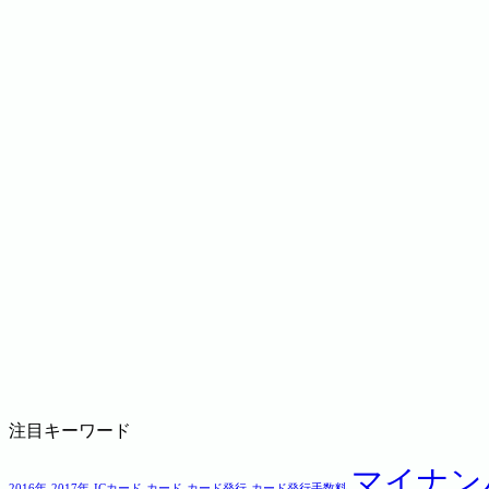
注目キーワード
マイナン
2016年
2017年
ICカード
カード
カード発行
カード発行手数料