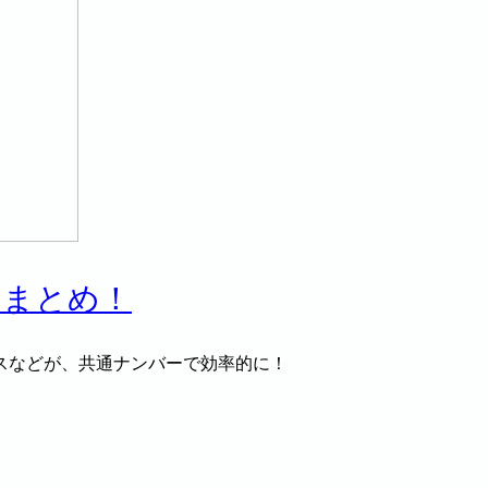
ドまとめ！
スなどが、共通ナンバーで効率的に！