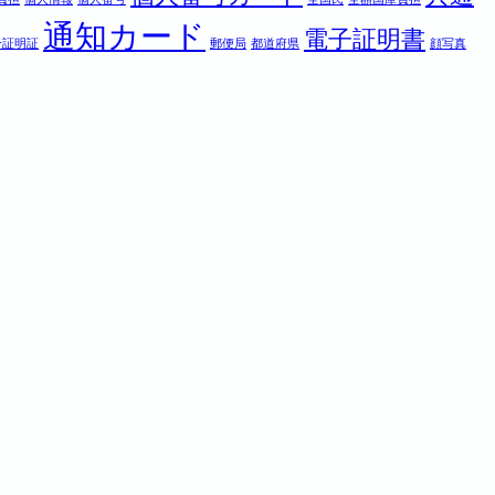
通知カード
電子証明書
分証明証
郵便局
都道府県
顔写真