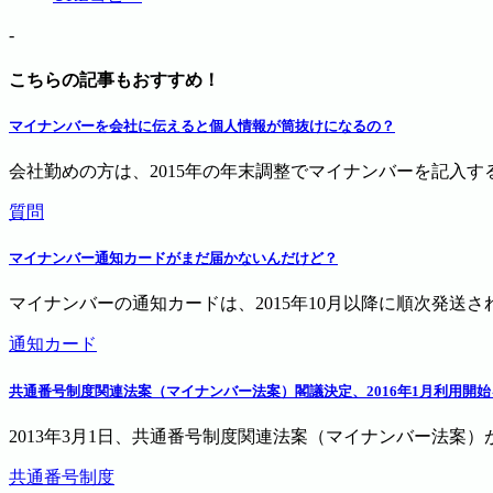
-
こちらの記事もおすすめ！
マイナンバーを会社に伝えると個人情報が筒抜けになるの？
会社勤めの方は、2015年の年末調整でマイナンバーを記入す
質問
マイナンバー通知カードがまだ届かないんだけど？
マイナンバーの通知カードは、2015年10月以降に順次発送さ
通知カード
共通番号制度関連法案（マイナンバー法案）閣議決定、2016年1月利用開
2013年3月1日、共通番号制度関連法案（マイナンバー法案）
共通番号制度