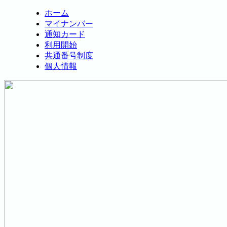
ホーム
マイナンバー
通知カード
利用開始
共通番号制度
個人情報