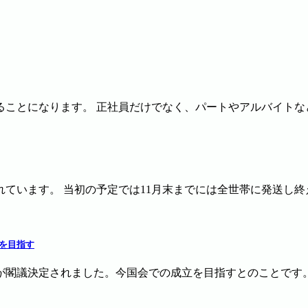
ることになります。 正社員だけでなく、パートやアルバイトなど
れています。 当初の予定では11月末までには全世帯に発送し終え
始を目指す
が閣議決定されました。今国会での成立を目指すとのことです。 この