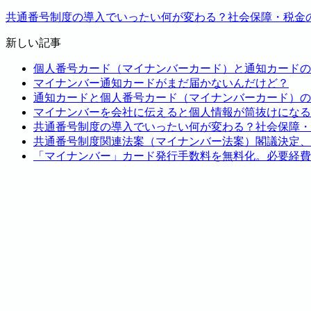
共通番号制度の導入でいったい何が変わる？社会保障・税金
新しい記事
個人番号カード（マイナンバーカード）と通知カードの
マイナンバー通知カードがまだ届かないんだけど？
通知カードと個人番号カード（マイナンバーカード）の
マイナンバーを会社に伝えると個人情報が筒抜けになる
共通番号制度の導入でいったい何が変わる？社会保障・
共通番号制度関連法案（マイナンバー法案）閣議決定、2
「マイナンバー」カード発行手数料を無料化。必要経費