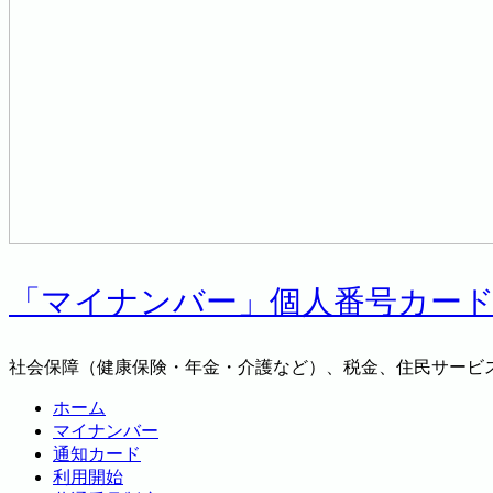
「マイナンバー」個人番号カー
社会保障（健康保険・年金・介護など）、税金、住民サービ
ホーム
マイナンバー
通知カード
利用開始