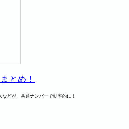
ドまとめ！
スなどが、共通ナンバーで効率的に！