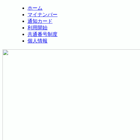
ホーム
マイナンバー
通知カード
利用開始
共通番号制度
個人情報