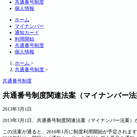
共通番号制度
個人情報
ホーム
マイナンバー
通知カード
利用開始
共通番号制度
個人情報
ホーム
>
共通番号制度
>
共通番号制度
共通番号制度関連法案（マイナンバー法案
2013年3月1日
2013年3月1日、共通番号制度関連法案（マイナンバー法
この法案が通ると、2016年1月に制度利用開始が予定されま