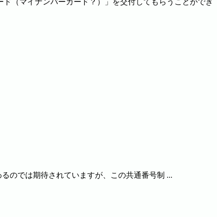
カード（マイナンバーカード？）」を交付してもらうことができ
るのでは期待されていますが、この共通番号制 ...