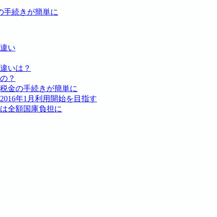
の手続きが簡単に
違い
違いは？
の？
税金の手続きが簡単に
016年1月利用開始を目指す
は全額国庫負担に